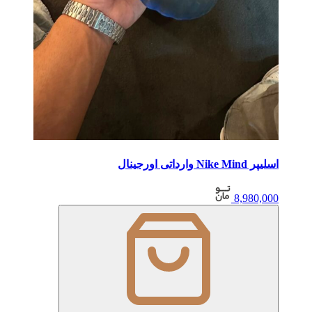
اسلیپر Nike Mind وارداتی اورجینال
8,980,000