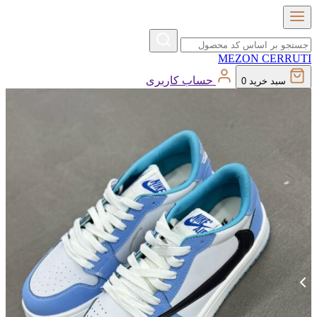
MEZON
CERRUTI
حساب کاربری
سبد خرید
0