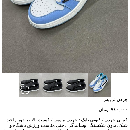
جردن ترویس
۹۸۰,۰۰۰
تومان
کتونی جردن / کتونی نایک / جردن ترویس/ کیفیت بالا / پاخور راحت
شیک/ بدون شکستگی و‌ساییدگی / حتی مناسب ورزش باشگاه و