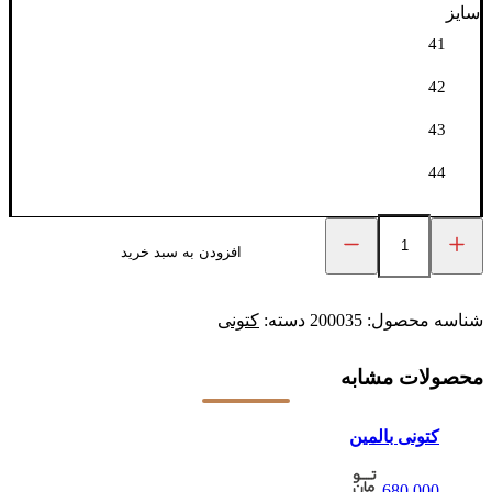
سایز
41
42
43
44
افزودن به سبد خرید
جردن
ترویس
عدد
شناسه محصول:
200035
دسته:
کتونی
محصولات مشابه
کتونی بالمین
680,000