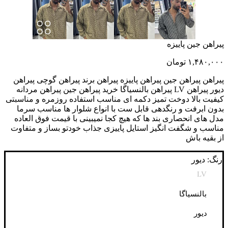
پیراهن جین پاییزه
۱,۴۸۰,۰۰۰
تومان
پیراهن پیراهن جین پیراهن پاییزه پیراهن برند پیراهن گوچی پیراهن
دیور پیراهن LV پیراهن بالنسیاگا خرید پیراهن جین پیراهن مردانه
کیفیت بالا دوخت تمیز دکمه ای مناسب استفاده روزمره و مناسبتی
بدون ابرفت و رنگدهی قابل ست با انواع شلوار ها مناسب سرما
مدل های انحصاری بند ها که هیچ کجا نمیبینی با قیمت فوق العاده
مناسب و شگفت انگیز استایل پاییزی جذاب خودتو بساز و متفاوت
از بقیه باش
رنگ: دیور
LV
بالنسیاگا
دیور