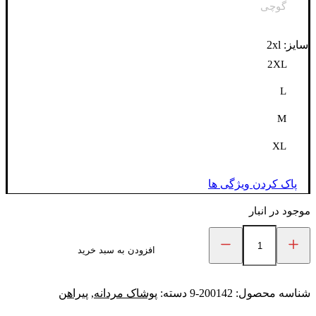
گوچی
سایز: 2xl
2XL
L
M
XL
پاک کردن ویژگی ها
موجود در انبار
افزودن به سبد خرید
پیراهن
جین
پاییزه
عدد
شناسه محصول:
200142-9
دسته:
پوشاک مردانه
,
پیراهن