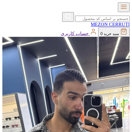
MEZON
CERRUTI
حساب کاربری
سبد خرید
0